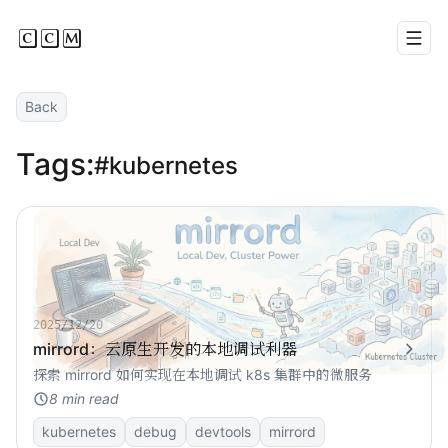
CCM
Men
Back
Tags:
#kubernetes
2025/12/20
mirrord：云原生开发的本地调试利器
探索 mirrord 如何实现在本地调试 k8s 集群中的微服务
8 min read
kubernetes
debug
devtools
mirrord