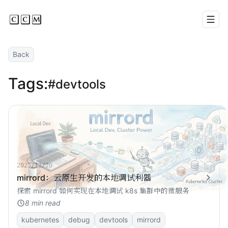
CCM
Men
Back
Tags:
#devtools
2025/12/20
mirrord：云原生开发的本地调试利器
探索 mirrord 如何实现在本地调试 k8s 集群中的微服务
8 min read
kubernetes
debug
devtools
mirrord