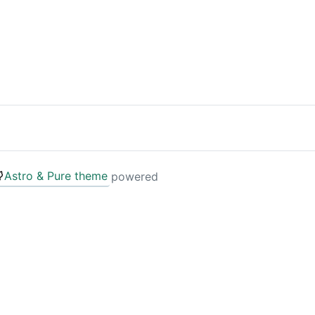
Astro & Pure theme
powered