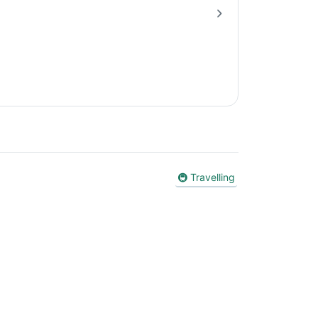
🚇 Travelling