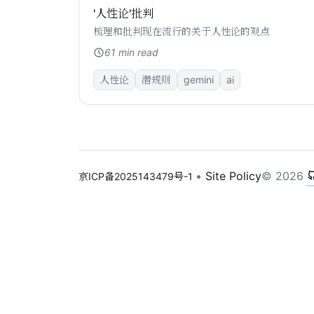
'人性论'批判
梳理和批判现在流行的关于人性论的观点
61 min read
人性论
潜规则
gemini
ai
•
Site Policy
© 2026
京ICP备2025143479号-1