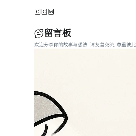
CCM
留言板
欢迎分享你的故事与想法, 请友善交流, 尊重彼此