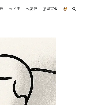
档
关于
友链
留言板
Search