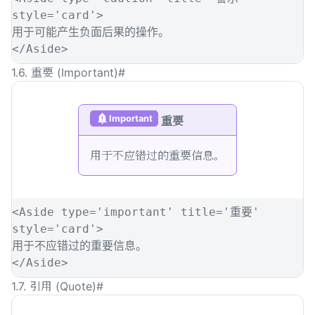
style
=
'
card
'
>
用于可能产生负面后果的操作。
</
Aside
>
1.6. 重要 (Important)
#
Important
重要
用于不应错过的重要信息。
<
Aside
type
=
'
important
'
title
=
'
重要
'
style
=
'
card
'
>
用于不应错过的重要信息。
</
Aside
>
1.7. 引用 (Quote)
#