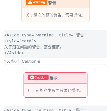
Warning
警告
关于潜在问题的警告，需要谨慎。
<
Aside
type
=
'
warning
'
title
=
'
警告
'
style
=
'
card
'
>
关于潜在问题的警告，需要谨慎。
</
Aside
>
1.5. 警示 (Caution)
#
Caution
警示
用于可能产生负面后果的操作。
<
Aside
type
=
'
caution
'
title
=
'
警示
'