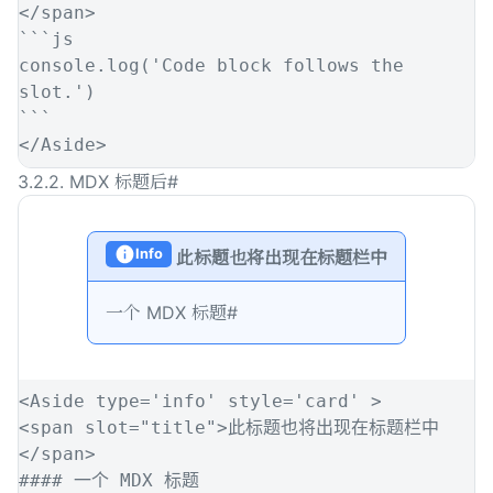
</
span
>
```
js
console
.
log
(
'
Code block follows the 
slot.
'
)
```
</
Aside
>
3.2.2. MDX 标题后
#
Info
此标题也将出现在标题栏中
一个 MDX 标题
#
<
Aside
type
=
'
info
'
style
=
'
card
'
>
<
span
slot
=
"
title
"
>
此标题也将出现在标题栏中
</
span
>
####
 一个 MDX 标题