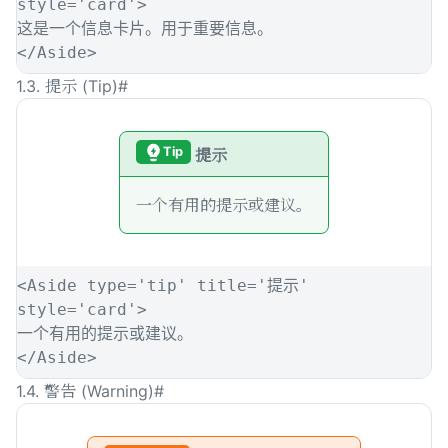
style
=
'
card
'
>
这是一个信息卡片。用于重要信息。
</
Aside
>
1.3. 提示 (Tip)
#
Tip
提示
一个有用的提示或建议。
<
Aside
type
=
'
tip
'
title
=
'
提示
'
style
=
'
card
'
>
一个有用的提示或建议。
</
Aside
>
1.4. 警告 (Warning)
#