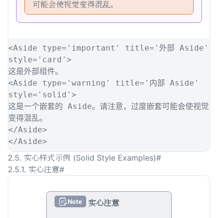
可能会使视觉变得混乱。
<
Aside
type
=
'
important
'
title
=
'
外部 Aside
'
style
=
'
card
'
>
这是外部组件。
<
Aside
type
=
'
warning
'
title
=
'
内部 Aside
'
style
=
'
solid
'
>
这是一个嵌套的 Aside。请注意，过度嵌套可能会使视觉
变得混乱。
</
Aside
>
</
Aside
>
2.5. 实心样式示例 (Solid Style Examples)
#
2.5.1. 实心注意
#
Note
实心注意