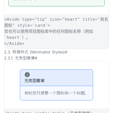
<
Aside
type
=
"
tip
"
icon
=
"
heart
"
title
=
"
具名
图标
"
style
=
'
card
'
>
您也可以使用项目图标库中的任何图标名称（例如 
`
heart
`
）。
</
Aside
>
2.3. 极简样式 (Minimalist Styles)
#
2.3.1. 无类型徽章
#
无类型徽章
有时您只想要一个图标和一个标题。