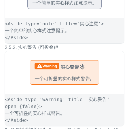
一个简单的实心样式注意提示。
<
Aside
type
=
'
note
'
title
=
'
实心注意
'
>
一个简单的实心样式注意提示。
</
Aside
>
2.5.2. 实心警告 (可折叠)
#
Warning
实心警告
一个可折叠的实心样式警告。
<
Aside
type
=
'
warning
'
title
=
'
实心警告
'
open
={
false
}>
一个可折叠的实心样式警告。
</
Aside
>