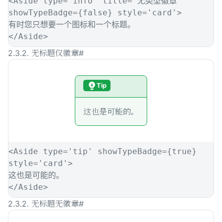
<
Aside
type
=
'
info
'
title
=
'
无类型徽章
'
showTypeBadge
={
false
}
style
=
'
card
'
>
有时您只想要一个图标和一个标题。
</
Aside
>
2.3.2. 无标题仅徽章
#
Tip
这也是可能的。
<
Aside
type
=
'
tip
'
showTypeBadge
={
true
}
style
=
'
card
'
>
这也是可能的。
</
Aside
>
2.3.2. 无标题无徽章
#