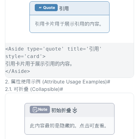
Quote
引用
引用卡片用于展示引用的内容。
<
Aside
type
=
'
quote
'
title
=
'
引用
'
style
=
'
card
'
>
引用卡片用于展示引用的内容。
</
Aside
>
2. 属性使用示例 (Attribute Usage Examples)
#
2.1. 可折叠 (Collapsible)
#
Note
初始折叠
此内容最初是隐藏的。点击可查看。