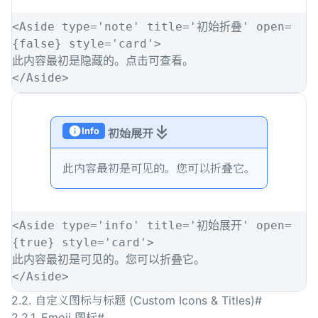
<
Aside
type
=
'
note
'
title
=
'
初始折叠
'
open
=
{
false
}
style
=
'
card
'
>
此内容最初是隐藏的。点击可查看。
</
Aside
>
Info
初始展开
此内容最初是可见的。您可以折叠它。
<
Aside
type
=
'
info
'
title
=
'
初始展开
'
open
=
{
true
}
style
=
'
card
'
>
此内容最初是可见的。您可以折叠它。
</
Aside
>
2.2. 自定义图标与标题 (Custom Icons & Titles)
#
2.2.1. Emoji 图标
#