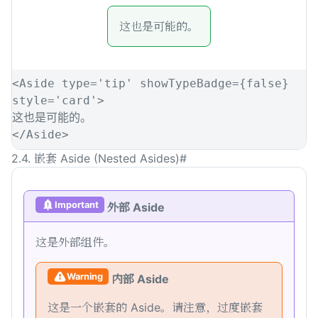
这也是可能的。
<
Aside
type
=
'
tip
'
showTypeBadge
={
false
}
style
=
'
card
'
>
这也是可能的。
</
Aside
>
2.4. 嵌套 Aside (Nested Asides)
#
Important
外部 Aside
这是外部组件。
Warning
内部 Aside
这是一个嵌套的 Aside。请注意，过度嵌套