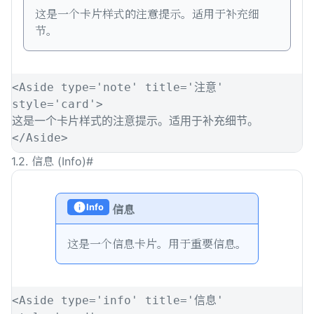
Sear
这是一个卡片样式的注意提示。适用于补充细
节。
<
Aside
type
=
'
note
'
title
=
'
注意
'
style
=
'
card
'
>
这是一个卡片样式的注意提示。适用于补充细节。
</
Aside
>
1.2. 信息 (Info)
#
Info
信息
这是一个信息卡片。用于重要信息。
<
Aside
type
=
'
info
'
title
=
'
信息
'