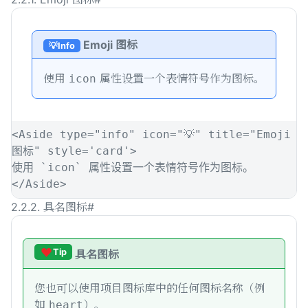
Emoji 图标
💡
Info
使用
属性设置一个表情符号作为图标。
icon
<
Aside
type
=
"
info
"
icon
=
"
💡
"
title
=
"
Emoji 
图标
"
style
=
'
card
'
>
使用 
`
icon
`
 属性设置一个表情符号作为图标。
</
Aside
>
2.2.2. 具名图标
#
Tip
具名图标
您也可以使用项目图标库中的任何图标名称（例
如
）。
heart